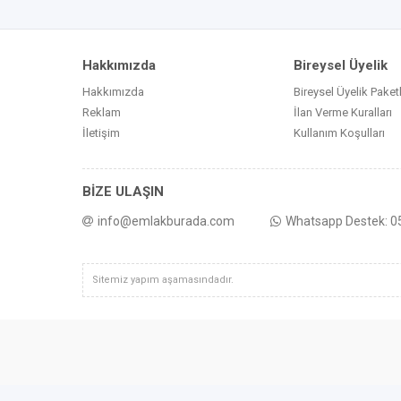
Hakkımızda
Bireysel Üyelik
Hakkımızda
Bireysel Üyelik Paketl
Reklam
İlan Verme Kuralları
İletişim
Kullanım Koşulları
BİZE ULAŞIN
info@emlakburada.com
Whatsapp Destek: 
Sitemiz yapım aşamasındadır.