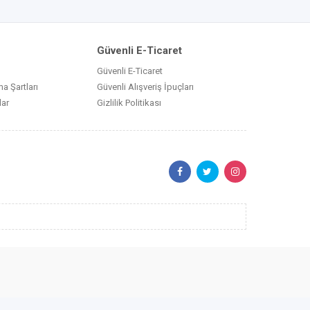
Güvenli E-Ticaret
Güvenli E-Ticaret
a Şartları
Güvenli Alışveriş İpuçları
lar
Gizlilik Politikası