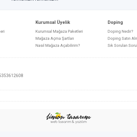
Kurumsal Üyelik
Doping
eri
Kurumsal Mağaza Paketleri
Doping Nedir?
Mağaza Açma Şartları
Doping Satın Alm
Nasıl Mağaza Açabilirim?
Sık Sorulan Soru
05353612608