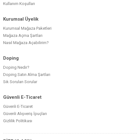
Kullanım Koşulları
Kurumsal Üyelik
Kurumsal Mağaza Paketleri
Mağaza Açma Şartları
Nasıl Mağaza Açabilirim?
Doping
Doping Nedir?
Doping Satın Alma Şartları
Sık Sorulan Sorular
Güvenli E-Ticaret
Güvenli E-Ticaret
Güvenli Alışveriş İpuçları
Gizlilik Politikası