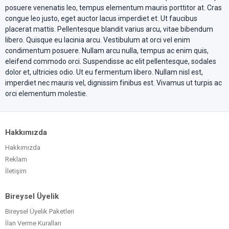
posuere venenatis leo, tempus elementum mauris porttitor at. Cras
congue leo justo, eget auctor lacus imperdiet et. Ut faucibus
placerat mattis. Pellentesque blandit varius arcu, vitae bibendum
libero. Quisque eu lacinia arcu. Vestibulum at orci vel enim
condimentum posuere. Nullam arcu nulla, tempus ac enim quis,
eleifend commodo orci. Suspendisse ac elit pellentesque, sodales
dolor et, ultricies odio. Ut eu fermentum libero. Nullam nisl est,
imperdiet nec mauris vel, dignissim finibus est. Vivamus ut turpis ac
orci elementum molestie.
Hakkımızda
Hakkımızda
Reklam
İletişim
Bireysel Üyelik
Bireysel Üyelik Paketleri
İlan Verme Kuralları