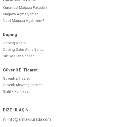
Kurumsal Mağaza Paketleri
Mağaza Açma Şartları
Nasıl Mağaza Açabilirim?
Doping
Doping Nedir?
Doping Satın Alma Şartları
Sık Sorulan Sorular
Güvenli E-Ticaret
Güvenli E-Ticaret
Güvenli Alışveriş İpuçları
Gizlilik Politikası
BİZE ULAŞIN
info@emlakburada.com