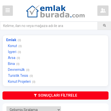
Emlak
(0)
Konut
(0)
İşyeri
(0)
Arsa
(0)
Bina
(0)
Devremülk
(0)
Turistik Tesis
(0)
Konut Projeleri
(0)
SONUÇLARI FİLTRELE